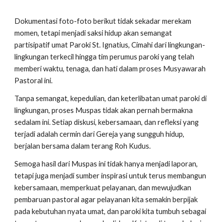
Dokumentasi foto-foto berikut tidak sekadar merekam
momen, tetapi menjadi saksi hidup akan semangat
partisipatif umat Paroki St. Igna
t
ius, Ci
mahi
dari lingkungan-
lingkungan terkecil hingga tim perumus paroki yang telah
memberi waktu, tenaga, dan hati dalam proses Musyawarah
Pastoral ini.
Tanpa semangat, kepedulian, dan keterlibatan umat paroki di
lingkungan, proses Muspas tidak akan pernah bermakna
sedalam ini. Setiap diskusi, kebersamaan, dan refleksi yang
terjadi adalah cermin dari Gereja yang sungguh hidup,
berjalan bersama dalam terang Roh Kudus.
Semoga hasil dari Muspas ini tidak hanya menjadi laporan,
tetapi juga menjadi sumber inspirasi untuk terus membangun
kebersamaan, memperkuat pelayanan, dan mewujudkan
pembaruan pastoral agar pelayanan kita semakin berpijak
pada kebutuhan nyata umat, dan paroki kita tumbuh sebagai