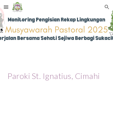
Skip to main content
Skip to navigation
Paroki St.
Ignatius
,
Cimahi