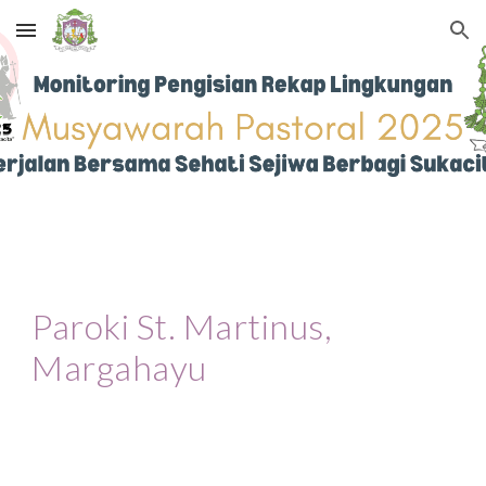
Skip to main content
Skip to navigation
Paroki St.
Martinus
,
Margahayu