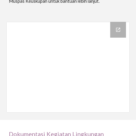
Muspas Keuskupan untuk bantuan lebih lanjut.
Dokumentasi Kegiatan Lingkungan